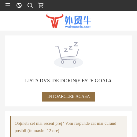
LISTA DVS. DE DORINțE ESTE GOALă.
INTOARCERE ACASA
Obțineți cel mai recent preț? Vom răspunde cât mai curând
posibil (în maxim 12 ore)