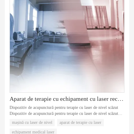
Aparat de terapie cu echipament cu laser rece medical nr.2
Dispozitiv de acupunctură pentru terapie cu laser de nivel scăzut
Dispozitiv de acupunctură pentru terapie cu laser de nivel scăzut
Dispozitiv de acupunctură pentru terapie cu laser de nivel
mașină cu laser de nivel
aparat de terapie cu laser
scăzutDispozitiv de acupunctură pentru terapie cu laser de nivel
scăzut Dispozitiv de acupunctură pentru terapie cu laser de nivel
echipament medical laser