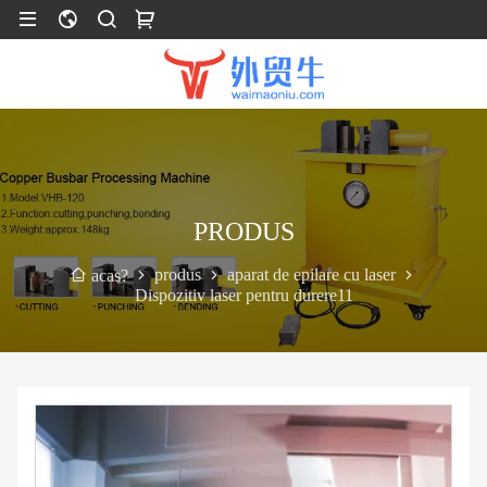
PRODUS
produs
aparat de epilare cu laser
acas?
Dispozitiv laser pentru durere11