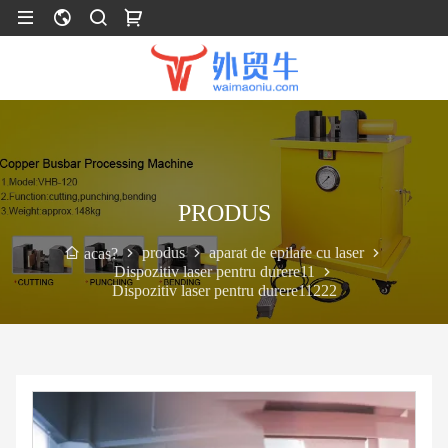
PRODUS
produs
aparat de epilare cu laser
acas?
Dispozitiv laser pentru durere11
Dispozitiv laser pentru durere11222